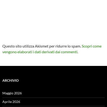
Questo sito utilizza Akismet per ridurre lo spam.
Scopri come
vengono elaborati i dati derivati dai commenti
.
ARCHIVIO
Maggio 2026
Aprile 2026