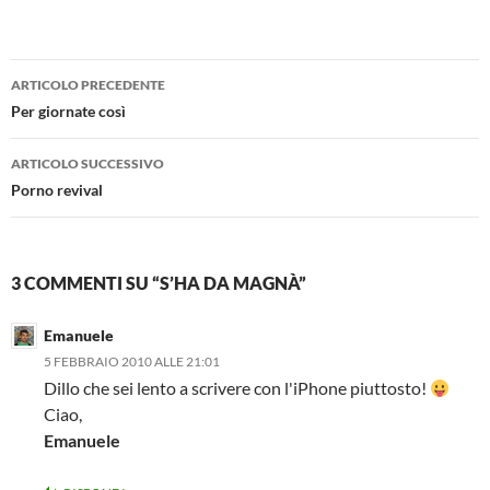
Navigazione
ARTICOLO PRECEDENTE
articolo
Per giornate così
ARTICOLO SUCCESSIVO
Porno revival
3 COMMENTI SU “S’HA DA MAGNÀ”
Emanuele
5 FEBBRAIO 2010 ALLE 21:01
Dillo che sei lento a scrivere con l'iPhone piuttosto!
Ciao,
Emanuele