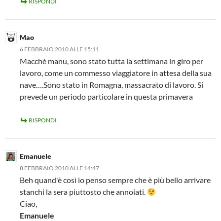
RISPONDI
Mao
6 FEBBRAIO 2010 ALLE 15:11
Macchè manu, sono stato tutta la settimana in giro per
lavoro, come un commesso viaggiatore in attesa della sua
nave….Sono stato in Romagna, massacrato di lavoro. Si
prevede un periodo particolare in questa primavera
RISPONDI
Emanuele
8 FEBBRAIO 2010 ALLE 14:47
Beh quand'è così io penso sempre che è più bello arrivare
stanchi la sera piuttosto che annoiati.
Ciao,
Emanuele