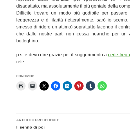
disadattato, ma assolutamente il più geniale della com
Difficile trovare un modo più godibile per passare
leggerezza e di ilarità (letteralmente, sarò io scem
smesso di ridere un attimo) soprattutto facendo il confr
che dalle nostre parti non cessa neanche per un 
botteghino.
p.s. e devo dire grazie per il suggerimento a
certe freq
rete
CONDIVIDI:
Navigazione
ARTICOLO PRECEDENTE
articolo
Il senno di poi