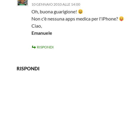
10 GENNAIO 2010 ALLE 14:00
Oh, buona guarigione!
Non c'è nessuna apps medica per l'iPhone?
Ciao,
Emanuele
RISPONDI
RISPONDI