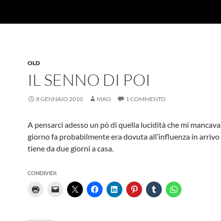
OLD
IL SENNO DI POI
8 GENNAIO 2010
MAO
1 COMMENTO
A pensarci adesso un pò di quella lucidità che mi mancav
giorno fa probabilmente era dovuta all’influenza in arrivo
tiene da due giorni a casa.
CONDIVIDI: