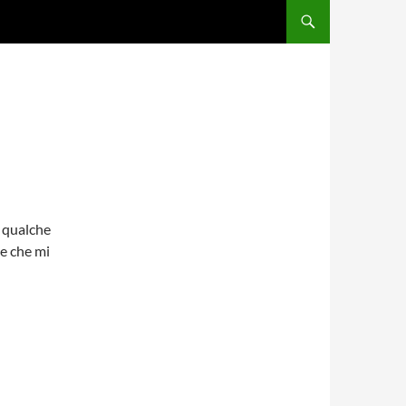
a qualche
 e che mi