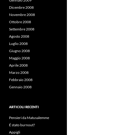
Gennaio 2009
Dicembre 2008
Novembre 2008
Ottobre 2008
Settembre 2008
Agosto 2008
Luglio 2008
Giugno 2008
Maggio 2008
Aprile 2008
Marzo 2008
Febbraio 2008
Gennaio 2008
ARTICOLI RECENTI
Pensieri da Matusalemme
É stato burnout?
Appigli