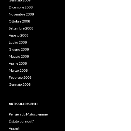
Gennaio 2009
Dicembre 2008
Novembre 2008
Ottobre 2008
Settembre 2008
Agosto 2008
Luglio 2008
Giugno 2008
Maggio 2008
Aprile 2008
Marzo 2008
Febbraio 2008
Gennaio 2008
ARTICOLI RECENTI
Pensieri da Matusalemme
É stato burnout?
Appigli