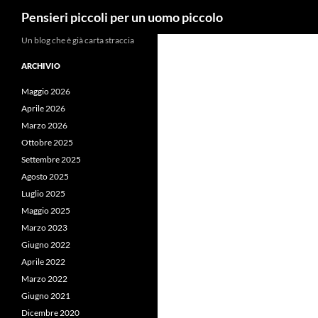
Cerca
Pensieri piccoli per un uomo piccolo
Vai
Un blog che è già carta straccia
al
ARCHIVIO
contenuto
Maggio 2026
Aprile 2026
Marzo 2026
Ottobre 2025
Settembre 2025
Agosto 2025
Luglio 2025
Maggio 2025
Marzo 2023
Giugno 2022
Aprile 2022
Marzo 2022
Giugno 2021
Dicembre 2020