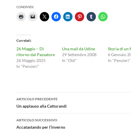
CONDIVIDI:
Correlati
26 Maggio – Di
Una mail da Udine
Storia di un 
ritorno dal Passatore
29 Settembre 2008
6 Gennaio 2
26 Maggio 2025
In "Old"
In "Pensieri"
In "Pensieri"
Navigazione
ARTICOLO PRECEDENTE
articolo
Un applauso alla Catturandi
ARTICOLO SUCCESSIVO
Accatastando per l’inverno