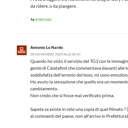
da ridere, o da piangere.
RISPONDI
Antonio Lo Nardo
28 NOVEMBRE 2009 ALLE 00:45
Quando ho visto il servizio del TG3 con le immagin
gente di Calatafimi che commentava davanti alle 
soddisfatta dell'arresto del boss, mi sono emozion
Ho avuto la sensazione che quello era un momento
cambiamento.
Non credo che si fosse mai verificato prima.
Sapete se esiste in rete una copia di quel filmato ? 
ai commenti del paese, non all'arrivo in Prefettura)