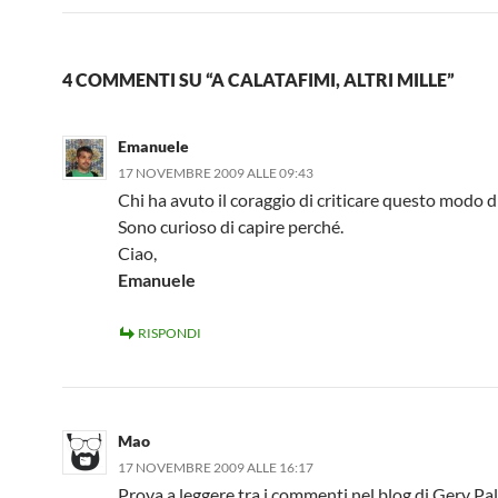
4 COMMENTI SU “A CALATAFIMI, ALTRI MILLE”
Emanuele
17 NOVEMBRE 2009 ALLE 09:43
Chi ha avuto il coraggio di criticare questo modo d
Sono curioso di capire perché.
Ciao,
Emanuele
RISPONDI
Mao
17 NOVEMBRE 2009 ALLE 16:17
Prova a leggere tra i commenti nel blog di Gery Pal