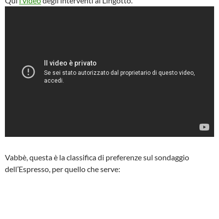
Qui
i video
degli interventi al Lingotto.
Vabbè, questa è la classifica di preferenze sul sondaggio
dell’Espresso, per quello che serve: