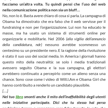
facciamo un’altra volta. Tu quindi pensi che l’uso del web
nella comunicazione politica non sia un bluff…
No, non lo è. Basta avere chiaro di cosa si parla. La campagna di
Obama ha dimostrato che era falso che il web servisse per il
fundraising e non per l’organizzazione. Lui non ha educato le
masse, ma ha usato un sistema di strumenti online per
organizzarle e mobilitarle. Nel 2006
(alla vigilia dell’annuncio
della candidatura, ndr)
nessuno avrebbe scommesso un
centesimo su un presidente nero. E la ragione della rivoluzione
è stato il suo uso dei social media. In America i giornali hanno
questo mito della neutralità: se solo i media tradizionali
avessero seguito Obama e la sua campagna, gli elettori
avrebbero continuato a percepirlo come un alieno senza una
chance. Sono cose come i video di Will.I.Am e Obama Girl che
hanno contribuito a renderlo un candidato plausibile.
[….]
Nel tuo
libro
smonti anche il mito dell’inaffidibilità degli utenti
nelle iniziative partecipate. Dici che tu stesso hai perso