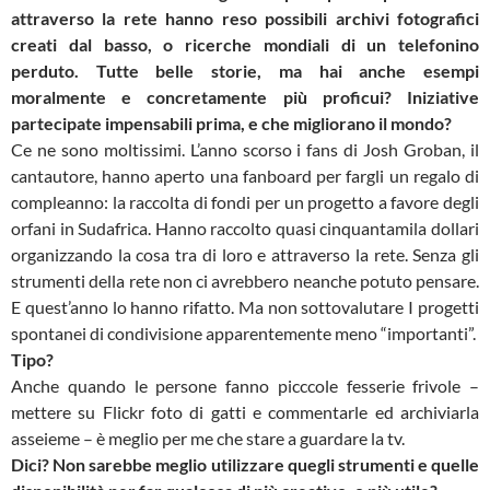
attraverso la rete hanno reso possibili archivi fotografici
creati dal basso, o ricerche mondiali di un telefonino
perduto. Tutte belle storie, ma hai anche esempi
moralmente e concretamente più proficui? Iniziative
partecipate impensabili prima, e che migliorano il mondo?
Ce ne sono moltissimi. L’anno scorso i fans di Josh Groban, il
cantautore, hanno aperto una fanboard per fargli un regalo di
compleanno: la raccolta di fondi per un progetto a favore degli
orfani in Sudafrica. Hanno raccolto quasi cinquantamila dollari
organizzando la cosa tra di loro e attraverso la rete. Senza gli
strumenti della rete non ci avrebbero neanche potuto pensare.
E quest’anno lo hanno rifatto. Ma non sottovalutare I progetti
spontanei di condivisione apparentemente meno “importanti”.
Tipo?
Anche quando le persone fanno picccole fesserie frivole –
mettere su Flickr foto di gatti e commentarle ed archiviarla
asseieme – è meglio per me che stare a guardare la tv.
Dici? Non sarebbe meglio utilizzare quegli strumenti e quelle