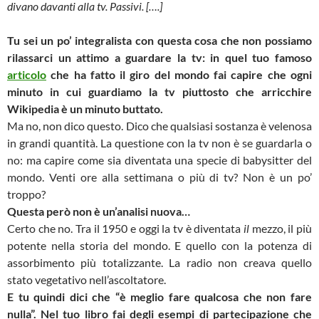
divano davanti alla tv. Passivi. [….]
Tu sei un po’ integralista con questa cosa che non possiamo
rilassarci un attimo a guardare la tv: in quel tuo famoso
articolo
che ha fatto il giro del mondo fai capire che ogni
minuto in cui guardiamo la tv piuttosto che arricchire
Wikipedia è un minuto buttato.
Ma no, non dico questo. Dico che qualsiasi sostanza è velenosa
in grandi quantità. La questione con la tv non è se guardarla o
no: ma capire come sia diventata una specie di babysitter del
mondo. Venti ore alla settimana o più di tv? Non è un po’
troppo?
Questa però non è un’analisi nuova…
Certo che no. Tra il 1950 e oggi la tv è diventata
il
mezzo, il più
potente nella storia del mondo. E quello con la potenza di
assorbimento più totalizzante. La radio non creava quello
stato vegetativo nell’ascoltatore.
E tu quindi dici che “
è meglio fare qualcosa che non fare
nulla”. Nel tuo libro fai degli esempi di partecipazione che