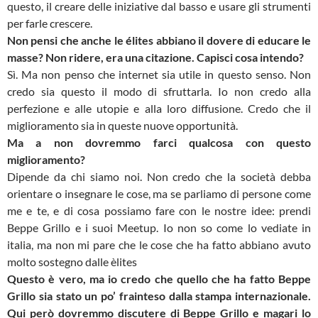
questo, il creare delle iniziative dal basso e usare gli strumenti
per farle crescere.
Non pensi che anche le élites abbiano il dovere di educare le
masse? Non ridere, era una citazione. Capisci cosa intendo?
Sì. Ma non penso che internet sia utile in questo senso. Non
credo sia questo il modo di sfruttarla. Io non credo alla
perfezione e alle utopie e alla loro diffusione. Credo che il
miglioramento sia in queste nuove opportunità.
Ma a non dovremmo farci qualcosa con questo
miglioramento?
Dipende da chi siamo noi. Non credo che la società debba
orientare o insegnare le cose, ma se parliamo di persone come
me e te, e di cosa possiamo fare con le nostre idee: prendi
Beppe Grillo e i suoi Meetup. Io non so come lo vediate in
italia, ma non mi pare che le cose che ha fatto abbiano avuto
molto sostegno dalle èlites
Questo è vero, ma io credo che quello che ha fatto Beppe
Grillo sia stato un po’ frainteso dalla stampa internazionale.
Qui però dovremmo discutere di Beppe Grillo e magari lo