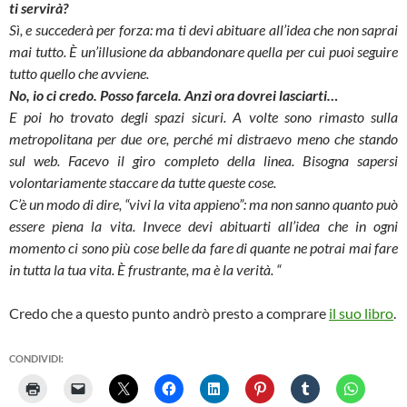
ti servirà?
Sì, e succederà per forza: ma ti devi abituare all’idea che non saprai
mai tutto. È un’illusione da abbandonare quella per cui puoi seguire
tutto quello che avviene.
No, io ci credo. Posso farcela. Anzi ora dovrei lasciarti…
E poi ho trovato degli spazi sicuri. A volte sono rimasto sulla
metropolitana per due ore, perché mi distraevo meno che stando
sul web. Facevo il giro completo della linea. Bisogna sapersi
volontariamente staccare da tutte queste cose.
C’è un modo di dire, “vivi la vita appieno”: ma non sanno quanto può
essere piena la vita. Invece devi abituarti all’idea che in ogni
momento ci sono più cose belle da fare di quante ne potrai mai fare
in tutta la tua vita. È frustrante, ma è la verità. “
Credo che a questo punto andrò presto a comprare
il suo libro
.
CONDIVIDI: