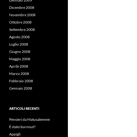
Gennaio 2009
Dicembre 2008
Novembre 2008
Ottobre 2008
Settembre 2008
Agosto 2008
Luglio 2008
Giugno 2008
Maggio 2008
Aprile 2008
Marzo 2008
Febbraio 2008
Gennaio 2008
ARTICOLI RECENTI
Pensieri da Matusalemme
É stato burnout?
Appigli