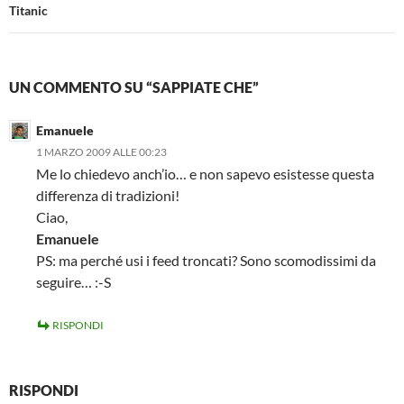
Titanic
UN COMMENTO SU “SAPPIATE CHE”
Emanuele
1 MARZO 2009 ALLE 00:23
Me lo chiedevo anch’io… e non sapevo esistesse questa
differenza di tradizioni!
Ciao,
Emanuele
PS: ma perché usi i feed troncati? Sono scomodissimi da
seguire… :-S
RISPONDI
RISPONDI