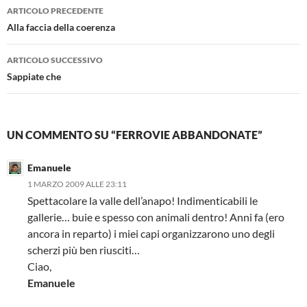
Navigazione
ARTICOLO PRECEDENTE
articolo
Alla faccia della coerenza
ARTICOLO SUCCESSIVO
Sappiate che
UN COMMENTO SU “FERROVIE ABBANDONATE”
Emanuele
1 MARZO 2009 ALLE 23:11
Spettacolare la valle dell’anapo! Indimenticabili le
gallerie… buie e spesso con animali dentro! Anni fa (ero
ancora in reparto) i miei capi organizzarono uno degli
scherzi più ben riusciti…
Ciao,
Emanuele