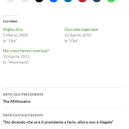
Correlati
Voglio dire
Giornate nigeriane
5 Marzo 2009
12 Aprile 2010
In "Old"
In "Old"
Ma come fanno i marinai?
12 Aprile 2011
In "Movimenti"
Navigazione
ARTICOLO PRECEDENTE
articolo
The Millionaire
ARTICOLO SUCCESSIVO
“Sto dicendo che se è il presidente a farlo, allora non è illegale”