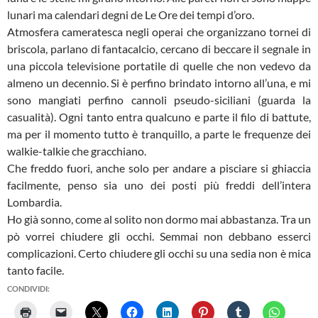
lunari ma calendari degni de Le Ore dei tempi d’oro.
Atmosfera cameratesca negli operai che organizzano tornei di
briscola, parlano di fantacalcio, cercano di beccare il segnale in
una piccola televisione portatile di quelle che non vedevo da
almeno un decennio. Si è perfino brindato intorno all’una, e mi
sono mangiati perfino cannoli pseudo-siciliani (guarda la
casualità). Ogni tanto entra qualcuno e parte il filo di battute,
ma per il momento tutto è tranquillo, a parte le frequenze dei
walkie-talkie che gracchiano.
Che freddo fuori, anche solo per andare a pisciare si ghiaccia
facilmente, penso sia uno dei posti più freddi dell’intera
Lombardia.
Ho già sonno, come al solito non dormo mai abbastanza. Tra un
pò vorrei chiudere gli occhi. Semmai non debbano esserci
complicazioni. Certo chiudere gli occhi su una sedia non è mica
tanto facile.
CONDIVIDI: