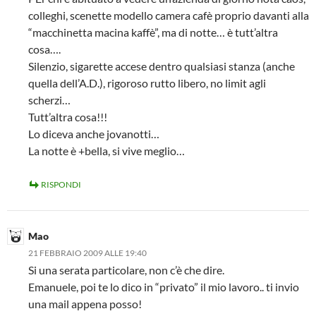
colleghi, scenette modello camera cafè proprio davanti alla
“macchinetta macina kaffè”, ma di notte… è tutt’altra
cosa….
Silenzio, sigarette accese dentro qualsiasi stanza (anche
quella dell’A.D.), rigoroso rutto libero, no limit agli
scherzi…
Tutt’altra cosa!!!
Lo diceva anche jovanotti…
La notte è +bella, si vive meglio…
RISPONDI
Mao
21 FEBBRAIO 2009 ALLE 19:40
Si una serata particolare, non c’è che dire.
Emanuele, poi te lo dico in “privato” il mio lavoro.. ti invio
una mail appena posso!