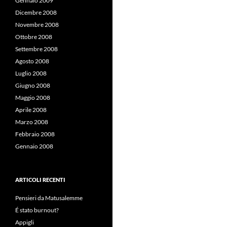
Gennaio 2009
Dicembre 2008
Novembre 2008
Ottobre 2008
Settembre 2008
Agosto 2008
Luglio 2008
Giugno 2008
Maggio 2008
Aprile 2008
Marzo 2008
Febbraio 2008
Gennaio 2008
ARTICOLI RECENTI
Pensieri da Matusalemme
É stato burnout?
Appigli