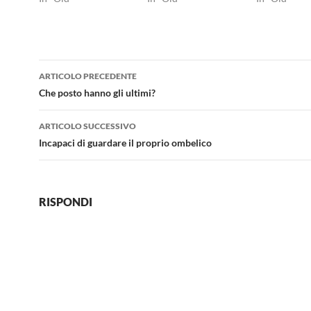
Navigazione
ARTICOLO PRECEDENTE
articolo
Che posto hanno gli ultimi?
ARTICOLO SUCCESSIVO
Incapaci di guardare il proprio ombelico
RISPONDI