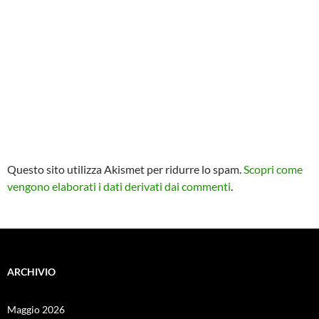
Questo sito utilizza Akismet per ridurre lo spam.
Scopri come
vengono elaborati i dati derivati dai commenti
.
ARCHIVIO
Maggio 2026