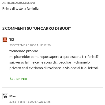
ARTICOLO SUCCESSIVO
Prima di tutto la famiglia
2 COMMENTI SU “UN CARRO DI BUOI”
TIZ
23 SETTEMBRE 2008 ALLE 12:20
tremendo proprio..
mi picerebbe comunque sapere a quale scena ti riferisci?!
sai, verso la fine ce ne sono di…peculiari! -dimmelo in
privato così evitiamo di rovinare la visione ai tuoi lettori-
RISPONDI
Mao
23 SETTEMBRE 2008 ALLE 13:56