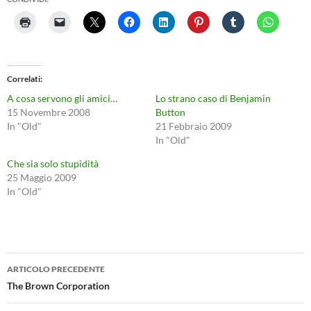
Correlati
A cosa servono gli amici…
Lo strano caso di Benjamin
15 Novembre 2008
Button
In "Old"
21 Febbraio 2009
In "Old"
Che sia solo stupidità
25 Maggio 2009
In "Old"
Navigazione
ARTICOLO PRECEDENTE
articolo
The Brown Corporation