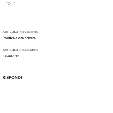
In "Old"
Navigazione
ARTICOLO PRECEDENTE
articolo
Politica e vita privata
ARTICOLO SUCCESSIVO
Salento 12
RISPONDI