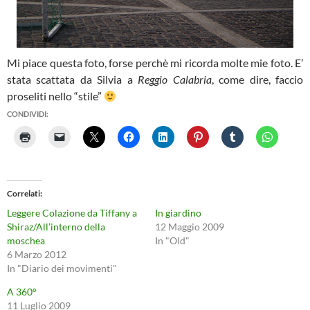
Mi piace questa foto, forse perchè mi ricorda molte mie foto. E’
stata scattata da Silvia a
Reggio Calabria
, come dire, faccio
proseliti nello “stile”
CONDIVIDI:
Correlati
Leggere Colazione da Tiffany a
In giardino
Shiraz/All’interno della
12 Maggio 2009
moschea
In "Old"
6 Marzo 2012
In "Diario dei movimenti"
A 360°
11 Luglio 2009