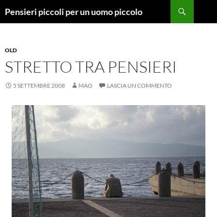
Vai
Cerca
Pensieri piccoli per un uomo piccolo
al
contenuto
OLD
STRETTO TRA PENSIERI
5 SETTEMBRE 2008
MAO
LASCIA UN COMMENTO