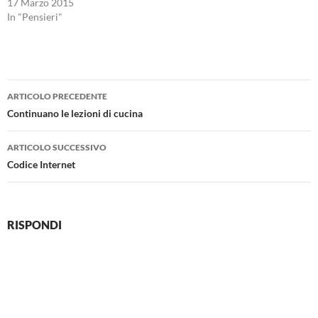
17 Marzo 2015
In "Pensieri"
Navigazione
ARTICOLO PRECEDENTE
articolo
Continuano le lezioni di cucina
ARTICOLO SUCCESSIVO
Codice Internet
RISPONDI