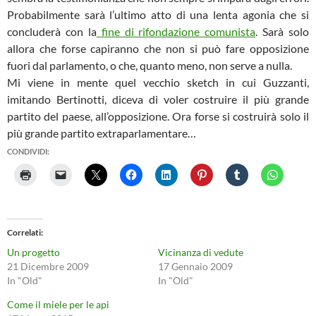
Probabilmente sarà l’ultimo atto di una lenta agonia che si
concluderà con la
fine di rifondazione comunista
. Sarà solo
allora che forse capiranno che non si può fare opposizione
fuori dal parlamento, o che, quanto meno, non serve a nulla.
Mi viene in mente quel vecchio sketch in cui Guzzanti,
imitando Bertinotti, diceva di voler costruire il più grande
partito del paese, all’opposizione. Ora forse si costruirà solo il
più grande partito extraparlamentare…
CONDIVIDI:
Correlati
Un progetto
Vicinanza di vedute
21 Dicembre 2009
17 Gennaio 2009
In "Old"
In "Old"
Come il miele per le api