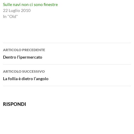
Sulle navi non ci sono finestre
22 Luglio 2010
In "Old"
Navigazione
ARTICOLO PRECEDENTE
articolo
Dentro l’ipermercato
ARTICOLO SUCCESSIVO
La follia è dietro l’angolo
RISPONDI