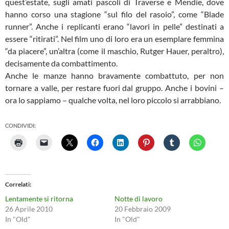
quest’estate, sugli amati pascoli di Traverse e Mendie, dove
hanno corso una stagione “sul filo del rasoio”, come “Blade
runner”. Anche i replicanti erano “lavori in pelle” destinati a
essere “ritirati”. Nel film uno di loro era un esemplare femmina
“da piacere”, un’altra (come il maschio, Rutger Hauer, peraltro),
decisamente da combattimento.
Anche le manze hanno bravamente combattuto, per non
tornare a valle, per restare fuori dal gruppo. Anche i bovini –
ora lo sappiamo – qualche volta, nel loro piccolo si arrabbiano.
CONDIVIDI:
Correlati
Lentamente si ritorna
Notte di lavoro
26 Aprile 2010
20 Febbraio 2009
In "Old"
In "Old"