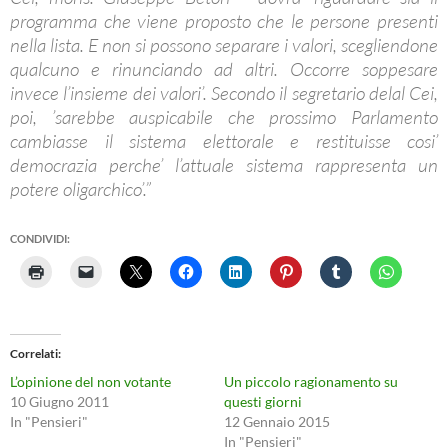
programma che viene proposto che le persone presenti
nella lista. E non si possono separare i valori, scegliendone
qualcuno e rinunciando ad altri. Occorre soppesare
invece l’insieme dei valori’. Secondo il segretario delal Cei,
poi, ’sarebbe auspicabile che prossimo Parlamento
cambiasse il sistema elettorale e restituisse cosi’
democrazia perche’ l’attuale sistema rappresenta un
potere oligarchico’.”
CONDIVIDI:
Correlati
L’opinione del non votante
Un piccolo ragionamento su
10 Giugno 2011
questi giorni
In "Pensieri"
12 Gennaio 2015
In "Pensieri"