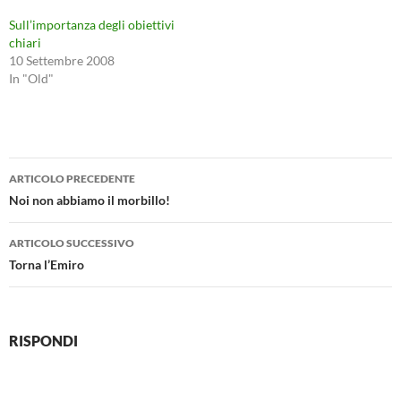
Sull’importanza degli obiettivi
chiari
10 Settembre 2008
In "Old"
Navigazione
ARTICOLO PRECEDENTE
articolo
Noi non abbiamo il morbillo!
ARTICOLO SUCCESSIVO
Torna l’Emiro
RISPONDI