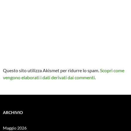
Questo sito utilizza Akismet per ridurre lo spam.
Scopri come
vengono elaborati i dati derivati dai commenti
.
ARCHIVIO
Maggio 2026