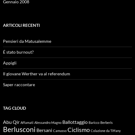
Gennaio 2008
ARTICOLI RECENTI
Pensieri da Matusalemme
É stato burnout?
Appigli
Il giovane Werther va al referendum
Saper raccontare
TAG CLOUD
Abu Qir
Ballottaggio
Affamati
Alessandro Magno
Baricco
Berberis
Berlusconi
Ciclismo
Bersani
Camusso
Colazione da Tiffany