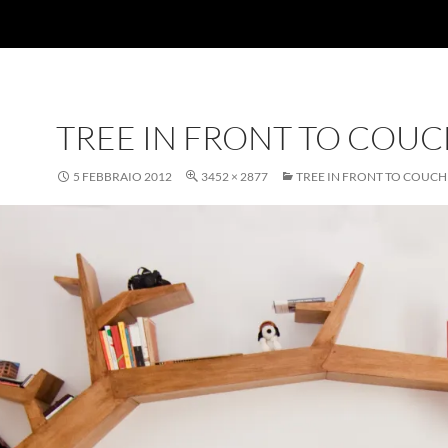
TREE IN FRONT TO COU
5 FEBBRAIO 2012
3452 × 2877
TREE IN FRONT TO COUCH