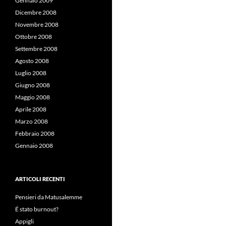
Gennaio 2009
Dicembre 2008
Novembre 2008
Ottobre 2008
Settembre 2008
Agosto 2008
Luglio 2008
Giugno 2008
Maggio 2008
Aprile 2008
Marzo 2008
Febbraio 2008
Gennaio 2008
ARTICOLI RECENTI
Pensieri da Matusalemme
É stato burnout?
Appigli