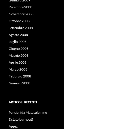
Gennaio 2009
Dicembre 2008
Novembre 2008
Ottobre 2008
Settembre 2008
Agosto 2008
Luglio 2008
Giugno 2008
Maggio 2008
Aprile 2008
Marzo 2008
Febbraio 2008
Gennaio 2008
ARTICOLI RECENTI
Pensieri da Matusalemme
É stato burnout?
Appigli