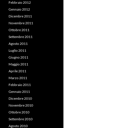
Febbraio 2012
Gennaio 2012
Dicembre 2011
Novembre 2011
Ottobre 2011
Settembre 2011
Agosto 2011
Luglio 2011
Giugno 2011
Maggio 2011
Aprile 2011
Marzo 2011
Febbraio 2011
Gennaio 2011
Dicembre 2010
Novembre 2010
Ottobre 2010
Settembre 2010
Agosto 2010