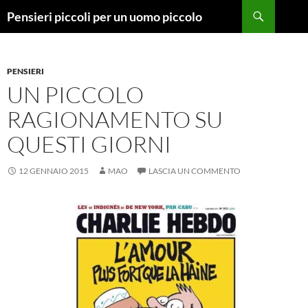
Vai
Cerca
Pensieri piccoli per un uomo piccolo
al
contenuto
PENSIERI
UN PICCOLO
RAGIONAMENTO SU
QUESTI GIORNI
12 GENNAIO 2015
MAO
LASCIA UN COMMENTO