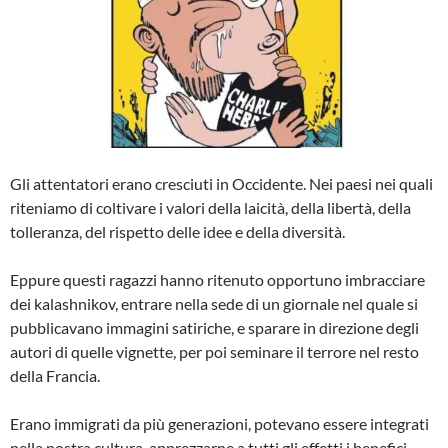
Gli attentatori erano cresciuti in Occidente. Nei paesi nei quali
riteniamo di coltivare i valori della laicità, della libertà, della
tolleranza, del rispetto delle idee e della diversità.
Eppure questi ragazzi hanno ritenuto opportuno imbracciare
dei kalashnikov, entrare nella sede di un giornale nel quale si
pubblicavano immagini satiriche, e sparare in direzione degli
autori di quelle vignette, per poi seminare il terrore nel resto
della Francia.
Erano immigrati da più generazioni, potevano essere integrati
nella nostra cultura, apprezzarne a tutti gli effetti i benefici.