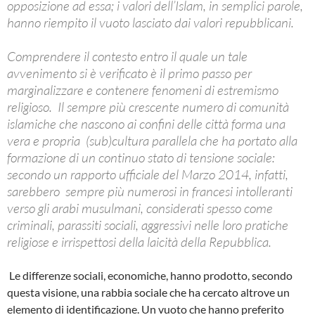
opposizione ad essa; i valori dell’Islam, in semplici parole,
hanno riempito il vuoto lasciato dai valori repubblicani.
Comprendere il contesto entro il quale un tale
avvenimento si è verificato è il primo passo per
marginalizzare e contenere fenomeni di estremismo
religioso. Il sempre più crescente numero di comunità
islamiche che nascono ai confini delle città forma una
vera e propria (sub)cultura parallela che ha portato alla
formazione di un continuo stato di tensione sociale:
secondo un rapporto ufficiale del Marzo 2014, infatti,
sarebbero sempre più numerosi in francesi intolleranti
verso gli arabi musulmani, considerati spesso come
criminali, parassiti sociali, aggressivi nelle loro pratiche
religiose e irrispettosi della laicità della Repubblica.
Le differenze sociali, economiche, hanno prodotto, secondo
questa visione, una rabbia sociale che ha cercato altrove un
elemento di identificazione. Un vuoto che hanno preferito