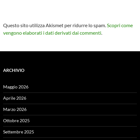
Questo sito utilizza Akismet per ridurre lo spam.
Scopri come
vengono elaborati i dati derivati dai commenti
.
ARCHIVIO
Maggio 2026
Aprile 2026
Marzo 2026
Ottobre 2025
Settembre 2025