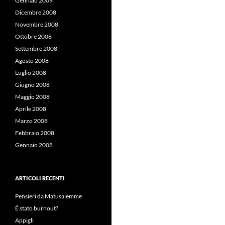
Gennaio 2009
Dicembre 2008
Novembre 2008
Ottobre 2008
Settembre 2008
Agosto 2008
Luglio 2008
Giugno 2008
Maggio 2008
Aprile 2008
Marzo 2008
Febbraio 2008
Gennaio 2008
ARTICOLI RECENTI
Pensieri da Matusalemme
É stato burnout?
Appigli