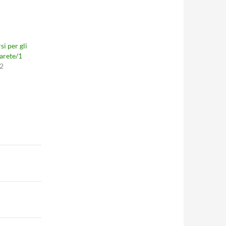
si per gli
arete/1
2