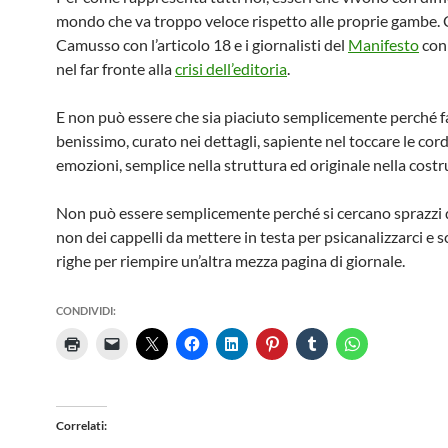
mondo che va troppo veloce rispetto alle proprie gambe.
Camusso con l’articolo 18 e i giornalisti del
Manifesto
con 
nel far fronte alla
crisi dell’editoria
.
E non può essere che sia piaciuto semplicemente perché f
benissimo, curato nei dettagli, sapiente nel toccare le cord
emozioni, semplice nella struttura ed originale nella costr
Non può essere semplicemente perché si cercano sprazzi d
non dei cappelli da mettere in testa per psicanalizzarci e 
righe per riempire un’altra mezza pagina di giornale.
CONDIVIDI:
Correlati