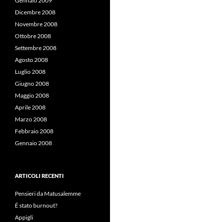
Gennaio 2009
Dicembre 2008
Novembre 2008
Ottobre 2008
Settembre 2008
Agosto 2008
Luglio 2008
Giugno 2008
Maggio 2008
Aprile 2008
Marzo 2008
Febbraio 2008
Gennaio 2008
ARTICOLI RECENTI
Pensieri da Matusalemme
É stato burnout?
Appigli