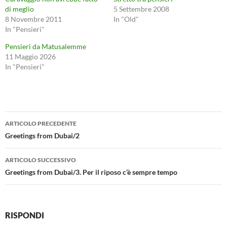
di meglio
5 Settembre 2008
8 Novembre 2011
In "Old"
In "Pensieri"
Pensieri da Matusalemme
11 Maggio 2026
In "Pensieri"
Navigazione
ARTICOLO PRECEDENTE
articolo
Greetings from Dubai/2
ARTICOLO SUCCESSIVO
Greetings from Dubai/3. Per il riposo c’è sempre tempo
RISPONDI