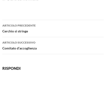
Navigazione
ARTICOLO PRECEDENTE
articolo
Cerchio si stringe
ARTICOLO SUCCESSIVO
Comitato d’accoglienza
RISPONDI