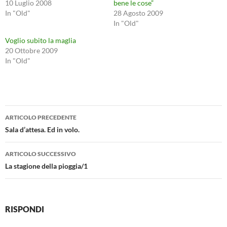
10 Luglio 2008
bene le cose”
In "Old"
28 Agosto 2009
In "Old"
Voglio subito la maglia
20 Ottobre 2009
In "Old"
Navigazione
ARTICOLO PRECEDENTE
articolo
Sala d’attesa. Ed in volo.
ARTICOLO SUCCESSIVO
La stagione della pioggia/1
RISPONDI