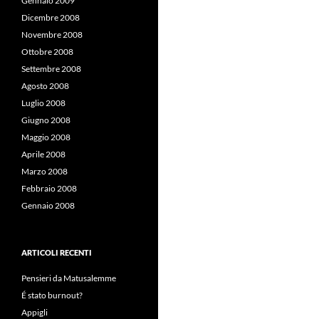
Gennaio 2009
Dicembre 2008
Novembre 2008
Ottobre 2008
Settembre 2008
Agosto 2008
Luglio 2008
Giugno 2008
Maggio 2008
Aprile 2008
Marzo 2008
Febbraio 2008
Gennaio 2008
ARTICOLI RECENTI
Pensieri da Matusalemme
É stato burnout?
Appigli