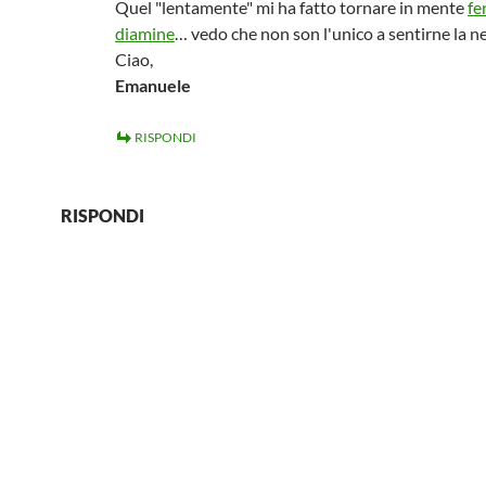
Quel "lentamente" mi ha fatto tornare in mente
fe
diamine
… vedo che non son l'unico a sentirne la n
Ciao,
Emanuele
RISPONDI
RISPONDI