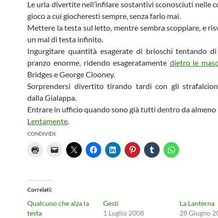
Le urla divertite nell’infilare sostantivi sconosciuti nelle 
gioco a cui giocheresti sempre, senza farlo mai.
Mettere la testa sul letto, mentre sembra scoppiare, e ris
un mal di testa infinito.
Ingurgitare quantità esagerate di brioschi tentando di
pranzo enorme, ridendo esageratamente
dietro le mas
Bridges e George Clooney.
Sorprendersi divertito tirando tardi con gli strafalcion
dalla Gialappa.
Entrare in ufficio quando sono già tutti dentro da almeno
Lentamente
.
CONDIVIDI:
Correlati
Qualcuno che alza la
Gesti
La Lanterna
testa
1 Luglio 2008
28 Giugno 2