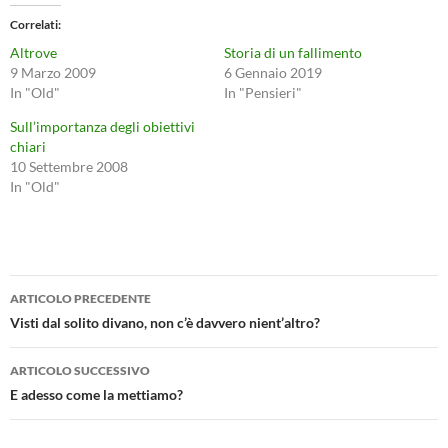
Correlati
Altrove
Storia di un fallimento
9 Marzo 2009
6 Gennaio 2019
In "Old"
In "Pensieri"
Sull’importanza degli obiettivi
chiari
10 Settembre 2008
In "Old"
Navigazione
ARTICOLO PRECEDENTE
articolo
Visti dal solito divano, non c’è davvero nient’altro?
ARTICOLO SUCCESSIVO
E adesso come la mettiamo?