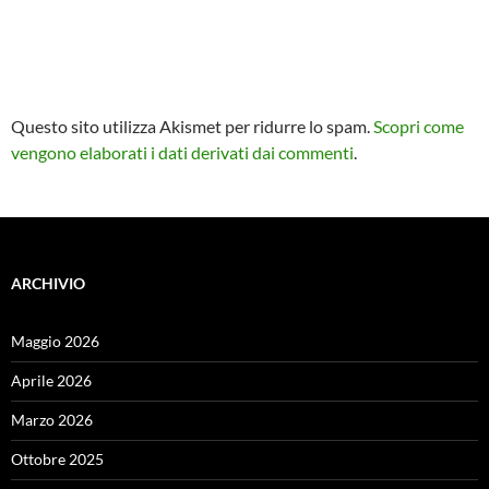
Questo sito utilizza Akismet per ridurre lo spam.
Scopri come
vengono elaborati i dati derivati dai commenti
.
ARCHIVIO
Maggio 2026
Aprile 2026
Marzo 2026
Ottobre 2025