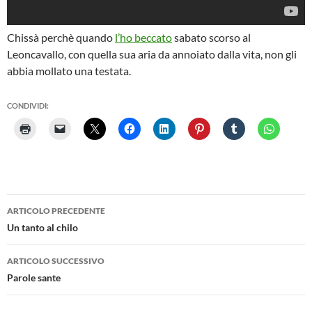
Chissà perchè quando
l’ho beccato
sabato scorso al
Leoncavallo, con quella sua aria da annoiato dalla vita, non gli
abbia mollato una testata.
CONDIVIDI:
Navigazione
ARTICOLO PRECEDENTE
articolo
Un tanto al chilo
ARTICOLO SUCCESSIVO
Parole sante