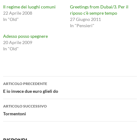
Il regime dei luoghi comuni
Greetings from Dubai/3. Per il
22 Aprile 2008
riposo c’è sempre tempo
In "Old"
27 Giugno 2011
In "Pensieri"
Adesso posso spegnere
20 Aprile 2009
In "Old"
Navigazione
ARTICOLO PRECEDENTE
articolo
E io invece due euro glieli do
ARTICOLO SUCCESSIVO
Tormentoni