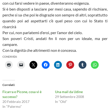
con cui farsi vedere in paese, diventeranno esigenza.
Si è ben disposti a lasciare per mesi casa, sapendo di rischiare,
perche si sa che poi le disgrazie son sempre di altri, soprattutto
quando poi ad aspettarti c’è quel peso con cui lo Stato ti
risarcirà
Per cui, non parlatemi d’eroi, per l’amor del cielo.
Son poveri Cristi, andati fin li non per un ideale, ma per
campare.
Con la dignità che altrimenti non è concessa.
CONDIVIDI:
Correlati
Ficarra e Picone, cosa vi è
Una mail da Udine
successo?
29 Settembre 2008
20 Febbraio 2017
In "Old"
In "Palermo"