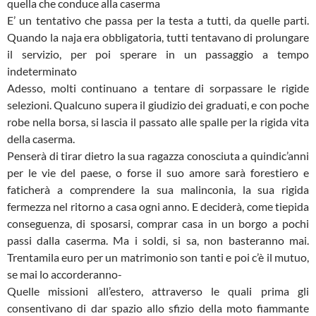
quella che conduce alla caserma
E’ un tentativo che passa per la testa a tutti, da quelle parti.
Quando la naja era obbligatoria, tutti tentavano di prolungare
il servizio, per poi sperare in un passaggio a tempo
indeterminato
Adesso, molti continuano a tentare di sorpassare le rigide
selezioni. Qualcuno supera il giudizio dei graduati, e con poche
robe nella borsa, si lascia il passato alle spalle per la rigida vita
della caserma.
Penserà di tirar dietro la sua ragazza conosciuta a quindic’anni
per le vie del paese, o forse il suo amore sarà forestiero e
faticherà a comprendere la sua malinconia, la sua rigida
fermezza nel ritorno a casa ogni anno. E deciderà, come tiepida
conseguenza, di sposarsi, comprar casa in un borgo a pochi
passi dalla caserma. Ma i soldi, si sa, non basteranno mai.
Trentamila euro per un matrimonio son tanti e poi c’è il mutuo,
se mai lo accorderanno-
Quelle missioni all’estero, attraverso le quali prima gli
consentivano di dar spazio allo sfizio della moto fiammante