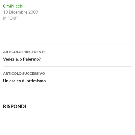
OmiNicchi
13 Dicembre 2009
In "Old"
Navigazione
ARTICOLO PRECEDENTE
articolo
Venezia, o Palermo?
ARTICOLO SUCCESSIVO
Un carico di ottimismo
RISPONDI