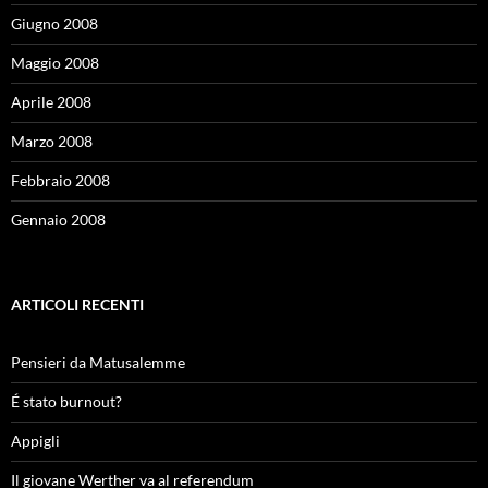
Giugno 2008
Maggio 2008
Aprile 2008
Marzo 2008
Febbraio 2008
Gennaio 2008
ARTICOLI RECENTI
Pensieri da Matusalemme
É stato burnout?
Appigli
Il giovane Werther va al referendum