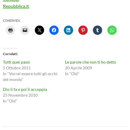
Repubblica.it
CONDIVIDI:
Correlati
Tutti quei passi
Le parole che non ti ho detto
5 Ottobre 2011
20 Aprile 2009
In "Vorrei essere tutti gli occhi
In "Old"
del mondo"
Dio li fa e poi li accoppia
25 Novembre 2010
In "Old"