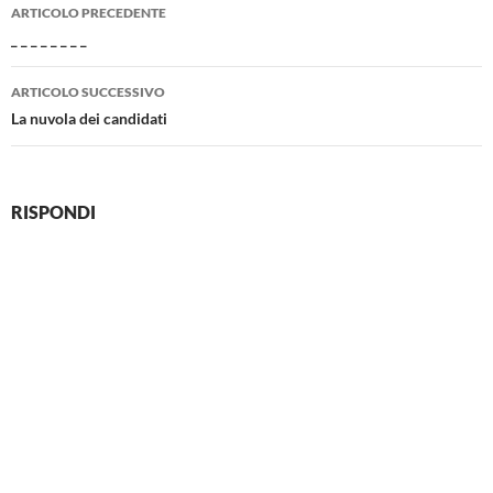
Navigazione
ARTICOLO PRECEDENTE
articolo
_ _ _ _ _ _ _ _
ARTICOLO SUCCESSIVO
La nuvola dei candidati
RISPONDI