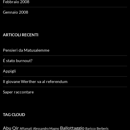
Febbraio 2008
Gennaio 2008
ARTICOLI RECENTI
Pensieri da Matusalemme
É stato burnout?
Appigli
Il giovane Werther va al referendum
Saper raccontare
TAG CLOUD
Abu Qir
Ballottaggio
Affamati
Alessandro Magno
Baricco
Berberis