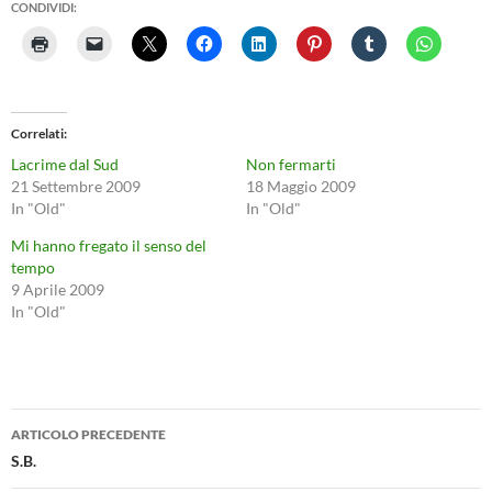
CONDIVIDI:
Correlati
Lacrime dal Sud
Non fermarti
21 Settembre 2009
18 Maggio 2009
In "Old"
In "Old"
Mi hanno fregato il senso del
tempo
9 Aprile 2009
In "Old"
Navigazione
ARTICOLO PRECEDENTE
articolo
S.B.