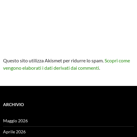
Questo sito utilizza Akismet per ridurre lo spam.
Scopri come
vengono elaborati i dati derivati dai commenti
.
ARCHIVIO
Maggio 2026
Aprile 2026