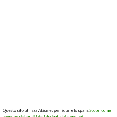
Questo sito utilizza Akismet per ridurre lo spam.
Scopri come
vengono elaborati i dati derivati dai commenti
.