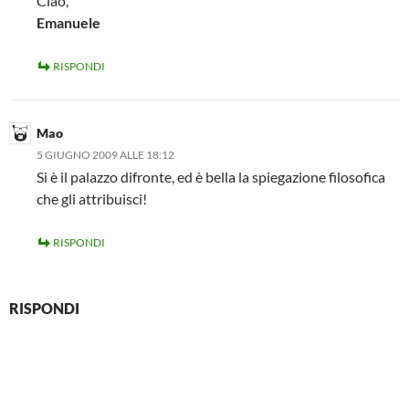
Ciao,
Emanuele
RISPONDI
Mao
5 GIUGNO 2009 ALLE 18:12
Si è il palazzo difronte, ed è bella la spiegazione filosofica
che gli attribuisci!
RISPONDI
RISPONDI