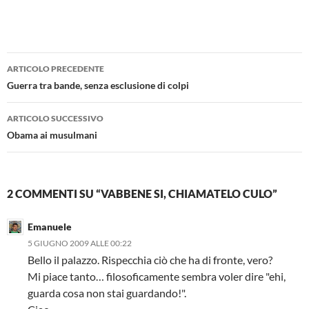
Navigazione
ARTICOLO PRECEDENTE
articolo
Guerra tra bande, senza esclusione di colpi
ARTICOLO SUCCESSIVO
Obama ai musulmani
2 COMMENTI SU “VABBENE SI, CHIAMATELO CULO”
Emanuele
5 GIUGNO 2009 ALLE 00:22
Bello il palazzo. Rispecchia ciò che ha di fronte, vero?
Mi piace tanto… filosoficamente sembra voler dire "ehi,
guarda cosa non stai guardando!".