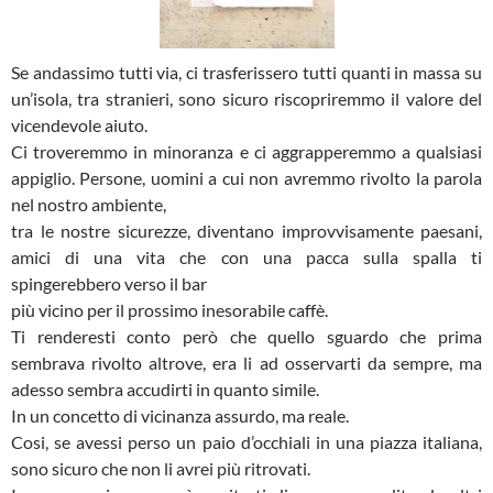
Se andassimo tutti via, ci trasferissero tutti quanti in massa su
un’isola, tra stranieri, sono sicuro riscopriremmo il valore del
vicendevole aiuto.
Ci troveremmo in minoranza e ci aggrapperemmo a qualsiasi
appiglio. Persone, uomini a cui non avremmo rivolto la parola
nel nostro ambiente,
tra le nostre sicurezze, diventano improvvisamente paesani,
amici di una vita che con una pacca sulla spalla ti
spingerebbero verso il bar
più vicino per il prossimo inesorabile caffè.
Ti renderesti conto però che quello sguardo che prima
sembrava rivolto altrove, era li ad osservarti da sempre, ma
adesso sembra accudirti in quanto simile.
In un concetto di vicinanza assurdo, ma reale.
Cosi, se avessi perso un paio d’occhiali in una piazza italiana,
sono sicuro che non li avrei più ritrovati.