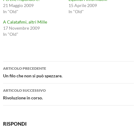
21 Maggio 2009
15 Aprile 2009
In "Old"
In "Old"
A Calatafimi, altri Mille
17 Novembre 2009
In "Old"
Navigazione
ARTICOLO PRECEDENTE
articolo
Un filo che non si può spezzare.
ARTICOLO SUCCESSIVO
Rivoluzione in corso.
RISPONDI