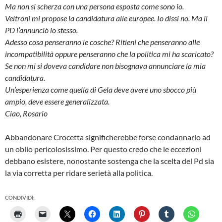
Ma non si scherza con una persona esposta come sono io.
Veltroni mi propose la candidatura alle europee. Io dissi no. Ma il
PD l’annunciò lo stesso.
Adesso cosa penseranno le cosche? Ritieni che penseranno alle
incompatibilità oppure penseranno che la politica mi ha scaricato?
Se non mi si doveva candidare non bisognava annunciare la mia
candidatura.
Un’esperienza come quella di Gela deve avere uno sbocco più
ampio, deve essere generalizzata.
Ciao, Rosario
Abbandonare Crocetta significherebbe forse condannarlo ad
un oblio pericolosissimo. Per questo credo che le eccezioni
debbano esistere, nonostante sostenga che la scelta del Pd sia
la via corretta per ridare serietà alla politica.
CONDIVIDI: