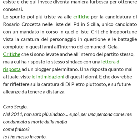
esiste e che qui invece diventa maniera furbesca per ottenere
consensi.
Lo spunto poi più triste va alle
critiche
per la candidatura di
Rosario Crocetta nelle liste del Pd in Sicilia, unico candidato
con un mandato in corso in quelle liste. Critiche inopportune
vista la caratura del personaggio in questione e le battaglie
compiute in questi anni all’interno del comune di Gela.
Critiche
che si sono levate anche all’interno del partito stesso,
ma a cui ha risposto lo stesso sindaco con una
lettera di
risposta
ad un blogger palermitano. Una risposta quanto mai
attuale, viste
le intimidazioni
di questi giorni. E che dovrebbe
far riflettere sulla caratura di Di Pietro piuttosto, e su future
alleanze da tenere a distanza.
Caro Sergio,
Nel 2011, non sarò più sindaco… e poi, per una persona come me
condannata a morte dalla mafia
come finisce?
Io l’ho messo in conto.