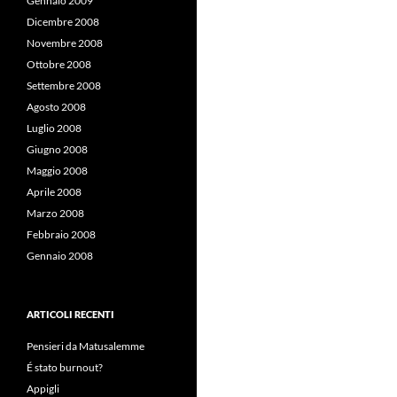
Gennaio 2009
Dicembre 2008
Novembre 2008
Ottobre 2008
Settembre 2008
Agosto 2008
Luglio 2008
Giugno 2008
Maggio 2008
Aprile 2008
Marzo 2008
Febbraio 2008
Gennaio 2008
ARTICOLI RECENTI
Pensieri da Matusalemme
É stato burnout?
Appigli