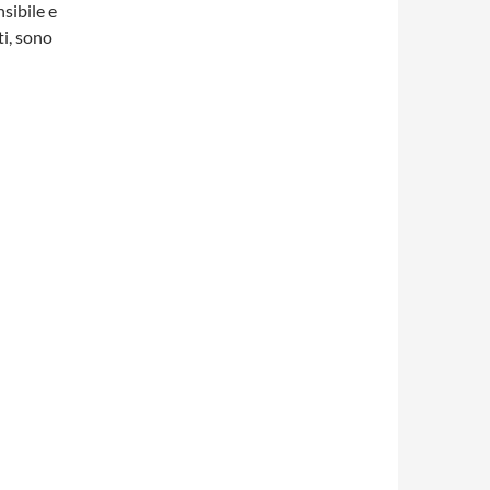
sibile e
ti, sono