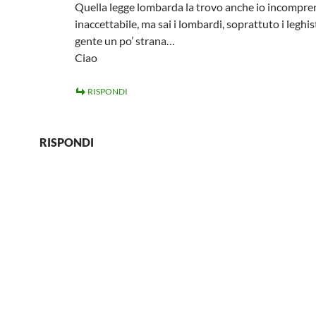
Quella legge lombarda la trovo anche io incompren
inaccettabile, ma sai i lombardi, soprattuto i leghis
gente un po’ strana…
Ciao
RISPONDI
RISPONDI