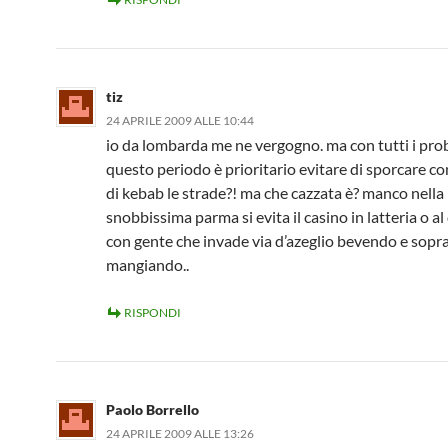
tiz
24 APRILE 2009 ALLE 10:44
io da lombarda me ne vergogno. ma con tutti i pro
questo periodo è prioritario evitare di sporcare c
di kebab le strade?! ma che cazzata è? manco nella
snobbissima parma si evita il casino in latteria o a
con gente che invade via d’azeglio bevendo e sopr
mangiando..
RISPONDI
Paolo Borrello
24 APRILE 2009 ALLE 13:26