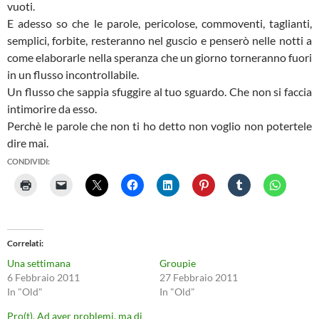
vuoti.
E adesso so che le parole, pericolose, commoventi, taglianti,
semplici, forbite, resteranno nel guscio e penserò nelle notti a
come elaborarle nella speranza che un giorno torneranno fuori
in un flusso incontrollabile.
Un flusso che sappia sfuggire al tuo sguardo. Che non si faccia
intimorire da esso.
Perchè le parole che non ti ho detto non voglio non potertele
dire mai.
CONDIVIDI:
Correlati
Una settimana
Groupie
6 Febbraio 2011
27 Febbraio 2011
In "Old"
In "Old"
Pro(t). Ad aver problemi, ma di