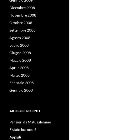
Gennaio 2009
Dicembre 2008
Novembre 2008
Ottobre 2008
Settembre 2008
Agosto 2008
Luglio 2008
Giugno 2008
Maggio 2008
Aprile 2008
Marzo 2008
Febbraio 2008
Gennaio 2008
ARTICOLI RECENTI
Pensieri da Matusalemme
É stato burnout?
Appigli