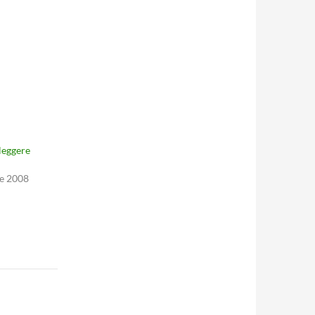
 leggere
e 2008