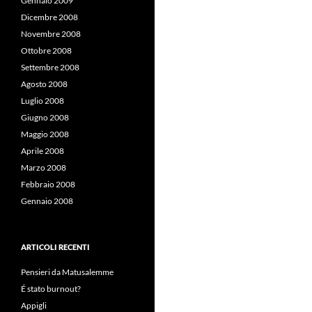
Gennaio 2009
Dicembre 2008
Novembre 2008
Ottobre 2008
Settembre 2008
Agosto 2008
Luglio 2008
Giugno 2008
Maggio 2008
Aprile 2008
Marzo 2008
Febbraio 2008
Gennaio 2008
ARTICOLI RECENTI
Pensieri da Matusalemme
É stato burnout?
Appigli