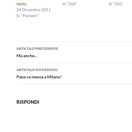
tanto.
In "Old"
In "Old"
24 Dicembre 2011
In "Pensieri"
Navigazione
ARTICOLO PRECEDENTE
articolo
Ma anche…
ARTICOLO SUCCESSIVO
Pane ca meusa a Milano!
RISPONDI