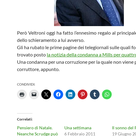
Però Veltroni oggi ha fatto l’ennesimo regalo al principa
dello schieramento a lui avverso.
Gli ha rubato le prime pagine dei telegiornali sulle quali 
trovato posto
la notizia della condanna a Mills per quattr
Una condanna per una corruzione per la quale non viene p
corruttore, appunto.
CONDIVIDI:
Correlati
Pensiero di Natale.
Una settimana
Il sonno del
Neanche Scrudge può
6 Febbraio 2011
19 Giugno 2