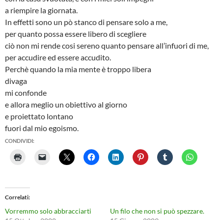
a riempire la giornata.
In effetti sono un pò stanco di pensare solo a me,
per quanto possa essere libero di scegliere
ciò non mi rende cosi sereno quanto pensare all’infuori di me,
per accudire ed essere accudito.
Perchè quando la mia mente è troppo libera
divaga
mi confonde
e allora meglio un obiettivo al giorno
e proiettato lontano
fuori dal mio egoismo.
CONDIVIDI:
Correlati
Vorremmo solo abbracciarti
Un filo che non si può spezzare.