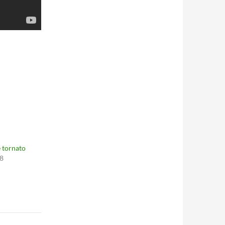
 tornato
8