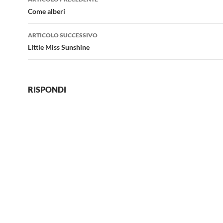
articolo
Come alberi
ARTICOLO SUCCESSIVO
Little Miss Sunshine
RISPONDI