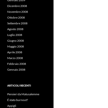
Gennaio 2009
Dicembre 2008
Novembre 2008
Ottobre 2008
Settembre 2008
Agosto 2008
Luglio 2008
Giugno 2008
Maggio 2008
Aprile 2008
Marzo 2008
Febbraio 2008
Gennaio 2008
ARTICOLI RECENTI
Pensieri da Matusalemme
É stato burnout?
Appigli