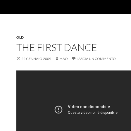
OLD
THE FIRST DANCE
22 GENNAIO 2009
MAO
LASCIA UN COMMENTO