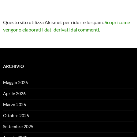
Questo sito utilizza Akismet per ridurre lo spam.
Scopri come
vengono elaborati i dati derivati dai commenti
.
ARCHIVIO
Maggio 2026
Aprile 2026
Marzo 2026
Ottobre 2025
Settembre 2025