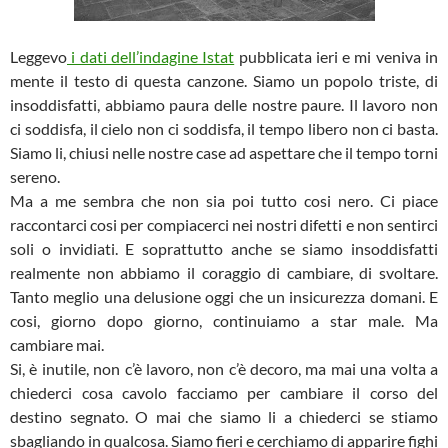
Leggevo
i dati dell’indagine Istat
pubblicata ieri e mi veniva in
mente il testo di questa canzone. Siamo un popolo triste, di
insoddisfatti, abbiamo paura delle nostre paure. Il lavoro non
ci soddisfa, il cielo non ci soddisfa, il tempo libero non ci basta.
Siamo li, chiusi nelle nostre case ad aspettare che il tempo torni
sereno.
Ma a me sembra che non sia poi tutto cosi nero. Ci piace
raccontarci cosi per compiacerci nei nostri difetti e non sentirci
soli o invidiati. E soprattutto anche se siamo insoddisfatti
realmente non abbiamo il coraggio di cambiare, di svoltare.
Tanto meglio una delusione oggi che un insicurezza domani. E
cosi, giorno dopo giorno, continuiamo a star male. Ma
cambiare mai.
Si, è inutile, non c’è lavoro, non c’è decoro, ma mai una volta a
chiederci cosa cavolo facciamo per cambiare il corso del
destino segnato. O mai che siamo li a chiederci se stiamo
sbagliando in qualcosa. Siamo fieri e cerchiamo di apparire fighi