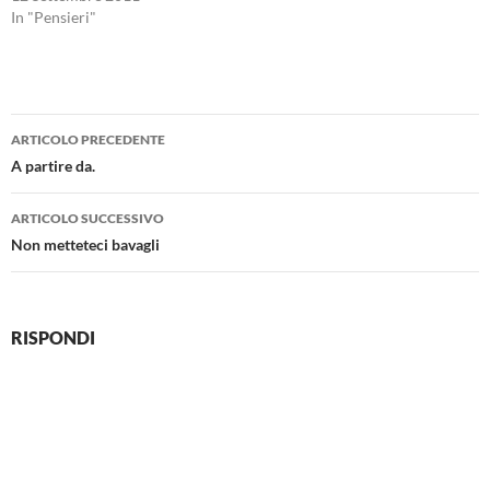
In "Pensieri"
Navigazione
ARTICOLO PRECEDENTE
articolo
A partire da.
ARTICOLO SUCCESSIVO
Non metteteci bavagli
RISPONDI