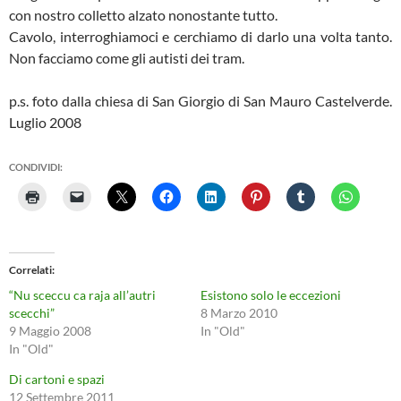
con nostro colletto alzato nonostante tutto.
Cavolo, interroghiamoci e cerchiamo di darlo una volta tanto.
Non facciamo come gli autisti dei tram.
p.s. foto dalla chiesa di San Giorgio di San Mauro Castelverde.
Luglio 2008
CONDIVIDI:
Correlati
“Nu sceccu ca raja all’autri
Esistono solo le eccezioni
scecchi”
8 Marzo 2010
9 Maggio 2008
In "Old"
In "Old"
Di cartoni e spazi
12 Settembre 2011