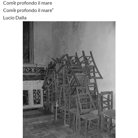
Com’è profondo il mare
Com’è profondo il mare”
Lucio Dalla