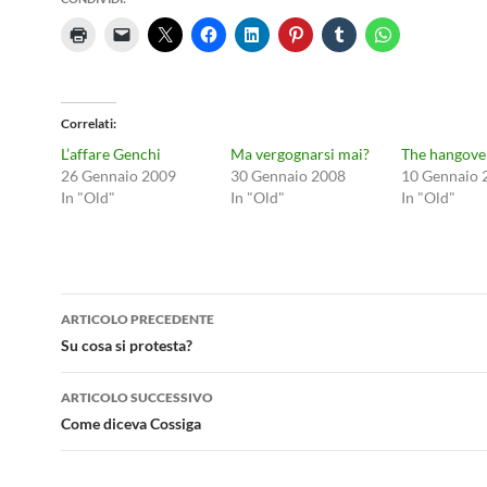
Correlati
L’affare Genchi
Ma vergognarsi mai?
The hangove
26 Gennaio 2009
30 Gennaio 2008
10 Gennaio 
In "Old"
In "Old"
In "Old"
Navigazione
ARTICOLO PRECEDENTE
articolo
Su cosa si protesta?
ARTICOLO SUCCESSIVO
Come diceva Cossiga