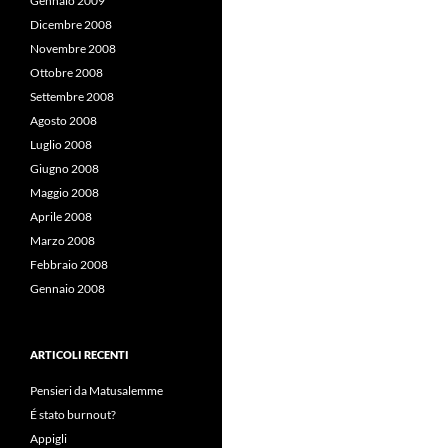
Gennaio 2009
Dicembre 2008
Novembre 2008
Ottobre 2008
Settembre 2008
Agosto 2008
Luglio 2008
Giugno 2008
Maggio 2008
Aprile 2008
Marzo 2008
Febbraio 2008
Gennaio 2008
ARTICOLI RECENTI
Pensieri da Matusalemme
É stato burnout?
Appigli