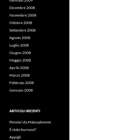
Gennaio 2009
Dicembre 2008
Novembre 2008
Ottobre 2008
Settembre 2008
Agosto 2008
Luglio 2008
Giugno 2008
Maggio 2008
Aprile 2008
Marzo 2008
Febbraio 2008
Gennaio 2008
ARTICOLI RECENTI
Pensieri da Matusalemme
É stato burnout?
Appigli