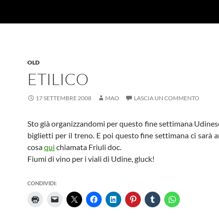
OLD
ETILICO
17 SETTEMBRE 2008
MAO
LASCIA UN COMMENTO
Sto già organizzandomi per questo fine settimana Udinese
biglietti per il treno. E poi questo fine settimana ci sarà
cosa
qui
chiamata Friuli doc.
Fiumi di vino per i viali di Udine, gluck!
CONDIVIDI: