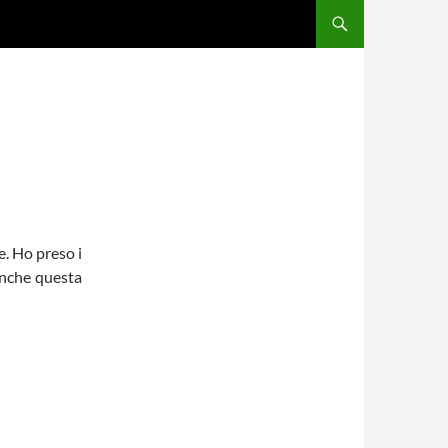
. Ho preso i
 anche questa