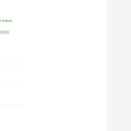
di meno
 2008