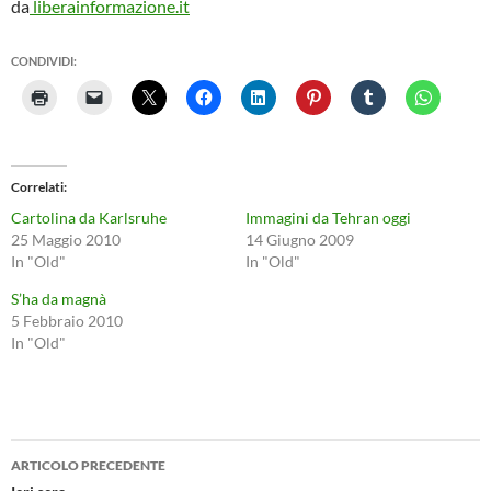
da
liberainformazione.it
CONDIVIDI:
Correlati
Cartolina da Karlsruhe
Immagini da Tehran oggi
25 Maggio 2010
14 Giugno 2009
In "Old"
In "Old"
S’ha da magnà
5 Febbraio 2010
In "Old"
Navigazione
ARTICOLO PRECEDENTE