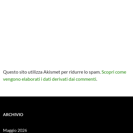
Questo sito utilizza Akismet per ridurre lo spam.
Scopri come
vengono elaborati i dati derivati dai commenti
.
ARCHIVIO
Maggio 2026