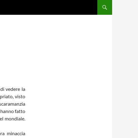
di vedere la
riato, visto
 scaramanzia
e hanno fatto
el mondiale.
ra minaccia