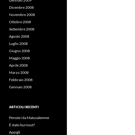
Gennaio 2009
Dicembre 2008
Novembre 2008
Ottobre 2008
Settembre 2008
Agosto 2008
Luglio 2008
Giugno 2008
Maggio 2008
Aprile 2008
Marzo 2008
Febbraio 2008
Gennaio 2008
ARTICOLI RECENTI
Pensieri da Matusalemme
É stato burnout?
Appigli