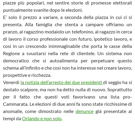
piazze più popolari, nel sentire storie di promesse elettorali
puntualmente svanite dopo le elezioni.
E’ solo il prezzo a variare, a seconda della piazza in cui ci si
presenta. Alla famiglia che stenta a campare offriamo un
pranzo, al ragazzino modaiolo un telefonino, al ragazzo in cerca
di lavoro il corso professionale con futuro, ipotetico lavoro, e
così in un crescendo inimmaginabile che porta le casse della
Regione a svuotarsi nella rete di clientele. Un sistema non
democratico che si autoalimenta per perpetuare questo
schema all’infinito e che così non ha interesse nel creare lavoro,
prospettive e ricchezza.
Venerdi
la notizia dell’arresto dei due presidenti
di seggio ha si
destato scalpore, ma non ha detto nulla di nuovo. Soprattutto
per il fatto che questi voti favorivano una lista pro-
Cammarata. Le elezioni di due anni fa sono state ricchissime di
anomalie, come dimostrato nelle
denunce
già presentate ai
tempi da
Orlando e non solo
.