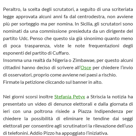
Peraltro, la scelta degli scrutatori, a seguito di una scriteriata
legge approvata alcuni anni fa dal centrodestra, non avviene
più per sorteggio ma per nomina. In Sicilia, gli scrutatori sono
nominati da una commissione presieduta da un dirigente del
partito Udc. Penso che questo sia già sinonimo quanto meno
di poca trasparenza, viste le note frequentazioni degli
esponenti del partito di Cuffaro.
Insomma una realtà da Nigeria o Zimbawae, per questo alcuni
cittadini hanno deciso di scrivere all’
Osce
per chiedere l’invio
di osservatori, proprio come avviene nei paesi a rischio.
Firmate la petizione cliccando sul banner in alto.
Nei giorni scorsi inoltre
Stefania Petyx
a Striscia la notizia ha
presentato un video di denunce elettorali e dalla giornata di
ieri con una poltrona risiede a Piazza Indipendenza per
chiedere la possibilità di eliminare le tendine dai seggi
elettorali per consentire agli scrutinatori la rilevazione dell’uso
di telefonini. Addio Pizzo ha appoggiato l’iniziativa.