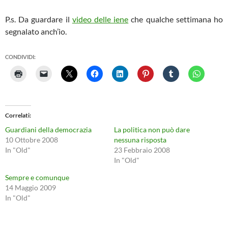
P.s. Da guardare il
video delle iene
che qualche settimana ho
segnalato anch’io.
CONDIVIDI:
Correlati
Guardiani della democrazia
La politica non può dare
10 Ottobre 2008
nessuna risposta
In "Old"
23 Febbraio 2008
In "Old"
Sempre e comunque
14 Maggio 2009
In "Old"