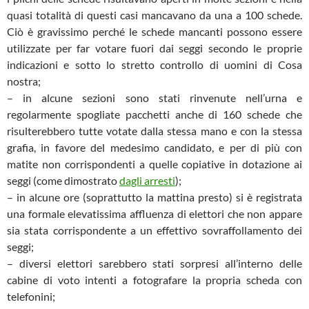
quasi totalità di questi casi mancavano da una a 100 schede.
Ciò è gravissimo perché le schede mancanti possono essere
utilizzate per far votare fuori dai seggi secondo le proprie
indicazioni e sotto lo stretto controllo di uomini di Cosa
nostra;
– in alcune sezioni sono stati rinvenute nell’urna e
regolarmente spogliate pacchetti anche di 160 schede che
risulterebbero tutte votate dalla stessa mano e con la stessa
grafia, in favore del medesimo candidato, e per di più con
matite non corrispondenti a quelle copiative in dotazione ai
seggi (come dimostrato
dagli arresti
);
– in alcune ore (soprattutto la mattina presto) si è registrata
una formale elevatissima affluenza di elettori che non appare
sia stata corrispondente a un effettivo sovraffollamento dei
seggi;
– diversi elettori sarebbero stati sorpresi all’interno delle
cabine di voto intenti a fotografare la propria scheda con
telefonini;