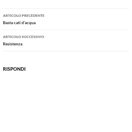
Navigazione
ARTICOLO PRECEDENTE
articolo
Basta cati d’acqua
ARTICOLO SUCCESSIVO
Resistenza
RISPONDI