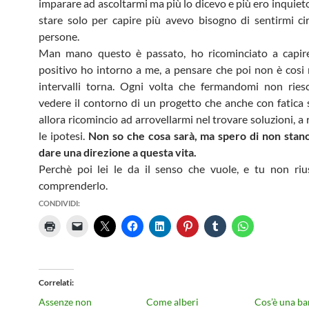
imparare ad ascoltarmi ma più lo dicevo e più ero inquiet
stare solo per capire più avevo bisogno di sentirmi c
persone.
Man mano questo è passato, ho ricominciato a capir
positivo ho intorno a me, a pensare che poi non è cosi
intervalli torna. Ogni volta che fermandomi non ries
vedere il contorno di un progetto che anche con fatica si
allora ricomincio ad arrovellarmi nel trovare soluzioni, a 
le ipotesi.
Non so che cosa sarà, ma spero di non stan
dare una direzione a questa vita.
Perchè poi lei le da il senso che vuole, e tu non riu
comprenderlo.
CONDIVIDI:
Correlati
Assenze non
Come alberi
Cos’è una ba