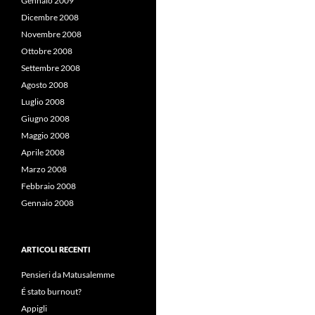
Gennaio 2009
Dicembre 2008
Novembre 2008
Ottobre 2008
Settembre 2008
Agosto 2008
Luglio 2008
Giugno 2008
Maggio 2008
Aprile 2008
Marzo 2008
Febbraio 2008
Gennaio 2008
ARTICOLI RECENTI
Pensieri da Matusalemme
É stato burnout?
Appigli