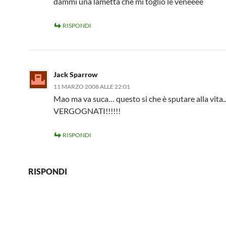
dammi una lametta che mi toglio le veneeee
RISPONDI
Jack Sparrow
11 MARZO 2008 ALLE 22:01
Mao ma va suca… questo si che è sputare alla vita..
VERGOGNATI!!!!!!
RISPONDI
RISPONDI